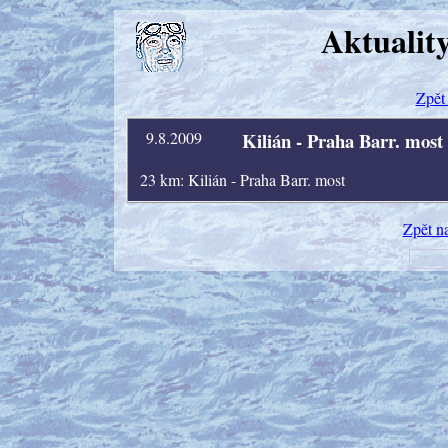
Aktualit
Zpět 
9.8.2009
Kilián - Praha Barr. most
23 km: Kilián - Praha Barr. most
Zpět n